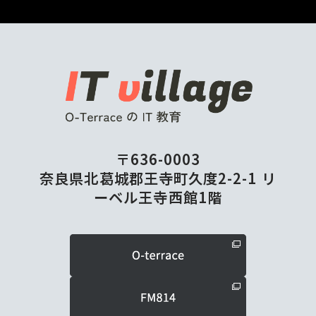
〒636-0003
奈良県北葛城郡王寺町久度2-2-1 リ
ーベル王寺⻄館1階