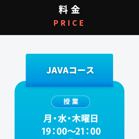
料 金
PRICE