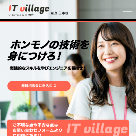
奈良 王寺校