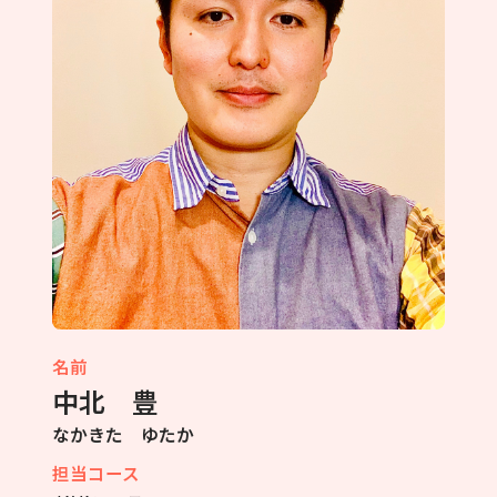
名前
中北 豊
なかきた ゆたか
担当コース